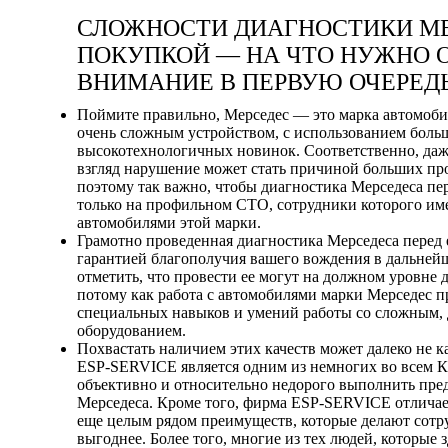
СЛОЖНОСТИ ДИАГНОСТИКИ МЕ
ПОКУПКОЙ — НА ЧТО НУЖНО 
ВНИМАНИЕ В ПЕРВУЮ ОЧЕРЕД
Поймите правильно, Мерседес — это марка автомоби
очень сложным устройством, с использованием боль
высокотехнологичных новинок. Соответственно, даж
взгляд нарушение может стать причиной больших пр
поэтому так важно, чтобы диагностика Мерседеса пе
только на профильном СТО, сотрудники которого им
автомобилями этой марки.
Грамотно проведенная диагностика Мерседеса перед 
гарантией благополучия вашего вождения в дальнейш
отметить, что провести ее могут на должном уровне 
потому как работа с автомобилями марки Мерседес п
специальных навыков и умений работы со сложным,
оборудованием.
Похвастать наличием этих качеств может далеко не
ESP-SERVICE является одним из немногих во всем Ки
объективно и относительно недорого выполнить пр
Мерседеса. Кроме того, фирма ESP-SERVICE отличает
еще целым рядом преимуществ, которые делают сотру
выгоднее. Более того, многие из тех людей, которые 