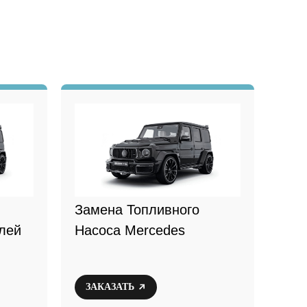
И
Замена Топливного
лей
Насоса Mercedes
ЗАКАЗАТЬ