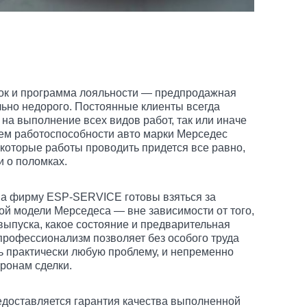
ок и программа лояльности — предпродажная
льно недорого. Постоянные клиенты всегда
на выполнение всех видов работ, так или иначе
ем работоспособности авто марки Мерседес
екоторые работы проводить придется все равно,
и о поломках.
на фирму ESP-SERVICE готовы взяться за
й модели Мерседеса — вне зависимости от того,
 выпуска, какое состояние и предварительная
профессионализм позволяет без особого труда
ь практически любую проблему, и непременно
ронам сделки.
едоставляется гарантия качества выполненной