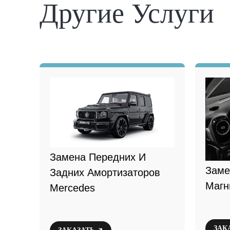
Другие Услуги
Замена Передних И
Заме
Задних Амортизаторов
Магн
Mercedes
ЗАК