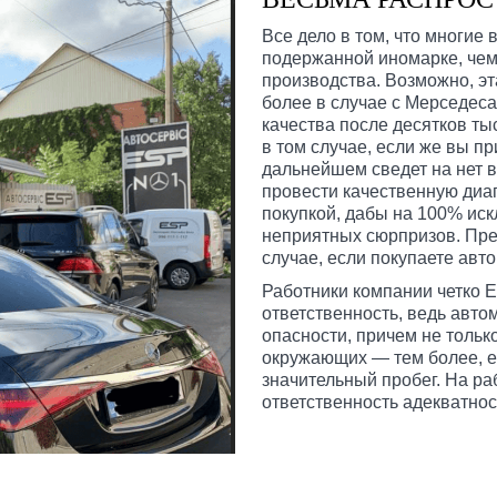
Все дело в том, что многие
подержанной иномарке, чем
производства. Возможно, эт
более в случае с Мерседес
качества после десятков ты
в том случае, если же вы п
дальнейшем сведет на нет 
провести качественную диа
покупкой, дабы на 100% иск
неприятных сюрпризов. Пре
случае, если покупаете авт
Работники компании четко 
ответственность, ведь авт
опасности, причем не тольк
окружающих — тем более, ес
значительный пробег. На ра
ответственность адекватнос