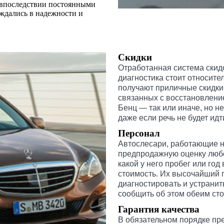
 впоследствии постоянными
ждались в надежности и
Скидки
Отработанная система скид
диагностика стоит относите
получают приличные скидки 
связанных с восстановлени
Бенц — так или иначе, но н
даже если речь не будет идт
Персонал
Автослесари, работающие 
предпродажную оценку любо
какой у него пробег или год
стоимость. Их высочайший 
диагностировать и устранит
сообщить об этом обеим сто
Гарантия качества
В обязательном порядке пр