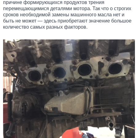
причине формирующихся продуктов трения
перемещающимися деталями мотора. Так что о строгих
сроков необходимой замены машинного масла нет и
быть не может — здесь приобретают значение большое
количество самых разных факторов.