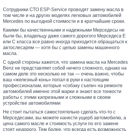
Сотрудники СТО ESP-Service проводят замену масла в
том числе и на других моделях легковых автомобилей
Mercedes по выгодной стоимости и в кратчайшие сроки.
Какими бы качественными и надежными Мерседесы не
были бы, владельцу даже самого дорогого Мерседеса Е
или С класса все равно иногда приходится обращаться к
автослесарям — хотя бы с целью замены машинного
масла.
С одной стороны кажется, что замена масла на Mercedes
Benz не представляет собой ничего сложного, однако на
самом деле это несколько не так — очень важно, чтобы
ваш «железный конь» попал в руки к настоящим
профессионалам, которые «собаку съели» на ремонте
автомобилей именно этой марки и знают все тонкости
работы с этими капризными и сложными в своем
устройстве автомобилями
Не стоит пытаться самостоятельно сделать что-то с
Мерседесами, вы можете нанести ущерб автомобилю, а
цена самого масле и стоимость услуги по его замене
стоят недорого. Тем более, что всегда есть возможность