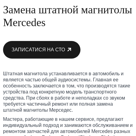
Замена штатной магнитолы
Mercedes
ЗАПИСАТИСЯ НА СТО
Штатная магнитола устанавливается в автомобиль и
является частью общей аудиосистемы. Главная ее
особенность заключается в том, что производятся такие
устройства под конкретную модель транспортного
средства. При сбоях в работе и неполадках со звуком
требуется частичный ремонт или полная замена
штатной магнитолы Мерседес.
Мастера, работающие в нашем сервисе, предлагают
индивидуальный подход и занимаются обслуживанием и
ремонтом запчастей для автомобилей Mercedes разных