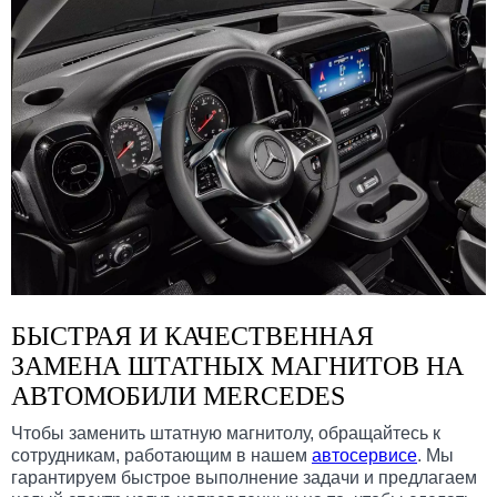
БЫСТРАЯ И КАЧЕСТВЕННАЯ
ЗАМЕНА ШТАТНЫХ МАГНИТОВ НА
АВТОМОБИЛИ MERCEDES
Чтобы заменить штатную магнитолу, обращайтесь к
сотрудникам, работающим в нашем
автосервисе
. Мы
гарантируем быстрое выполнение задачи и предлагаем