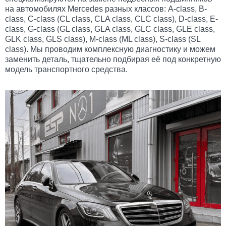
на автомобилях Mercedes разных классов: A-class, B-
class, C-class (CL class, CLA class, CLC class), D-class, E-
class, G-class (GL class, GLA class, GLC class, GLE class,
GLK class, GLS class), M-class (ML class), S-class (SL
class). Мы проводим комплексную диагностику и можем
заменить деталь, тщательно подбирая её под конкретную
модель транспортного средства.