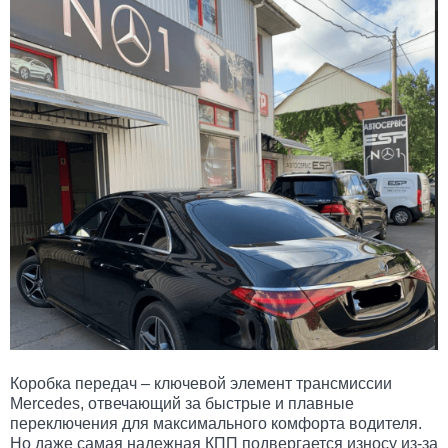
Коробка передач – ключевой элемент трансмиссии
Mercedes, отвечающий за быстрые и плавные
переключения для максимального комфорта водителя.
Но даже самая надежная КПП подвергается износу из-за