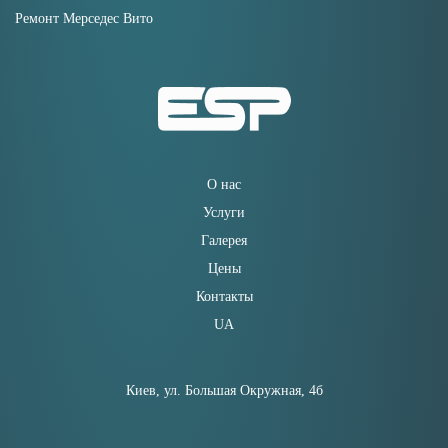
Ремонт Мерседес Вито
О нас
Услуги
Галерея
Цены
Контакты
UA
Киев, ул. Большая Окружная, 4б