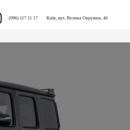
(096) 117 11 17
Київ, вул. Велика Окружна, 4б