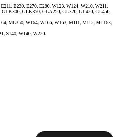
, E211, E230, E270, E280, W123, W124, W210, W211.
, GLK300, GLK350, GLA250, GL320, GL420, GL450,
64, ML350, W164, W166, W163, M111, M112, ML163,
1, S140, W140, W220.