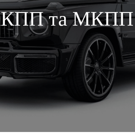
АКПП та МКПП 