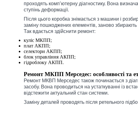
проходять комп’ютерну діагностику. Вона визнач
ступінь деформації.
Після цього коробка знімається з машини і розби
заміну пошкоджених елементів, заново збирають 
Так вдається здійснити ремонт:
куліс МКПП;
плат АКПП;
селектори АКПП;
блок управління АКПП;
гідроблоку АКПП.
Ремонт МКПП Мерседес: особливості та е
Ремонт МКВП Мерседес також починається з діаг
засобу. Вона проводиться на устаткуванні із вст
відстежити актуальний стан системи.
Заміну деталей проводять після ретельного підбо