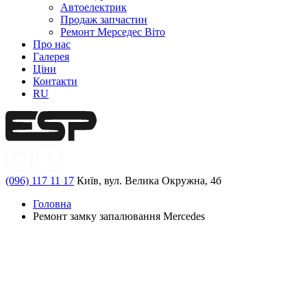
Автоелектрик
Продаж запчастин
Ремонт Мерседес Віто
Про нас
Галерея
Ціни
Контакти
RU
(096) 117 11 17
Київ, вул. Велика Окружна, 4б
Головна
Ремонт замку запалювання Mercedes