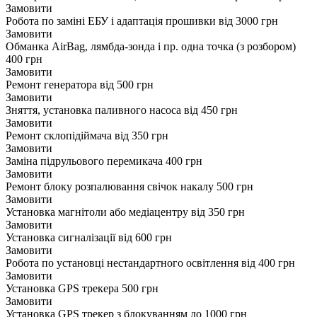
Замовити
Робота по заміні ЕБУ і адаптація прошивки
від 3000 грн
Замовити
Обманка AirBag, лямбда-зонда і пр. одна точка (з розбором)
400 грн
Замовити
Ремонт генератора
від 500 грн
Замовити
Зняття, установка паливного насоса
від 450 грн
Замовити
Ремонт склопідіймача
від 350 грн
Замовити
Заміна підрульового перемикача
400 грн
Замовити
Ремонт блоку розпалювання свічок накалу
500 грн
Замовити
Установка магнітоли або медіацентру
від 350 грн
Замовити
Установка сигналізації
від 600 грн
Замовити
Робота по установці нестандартного освітлення
від 400 грн
Замовити
Установка GPS трекера
500 грн
Замовити
Установка GPS трекер з блокуванням
до 1000 грн