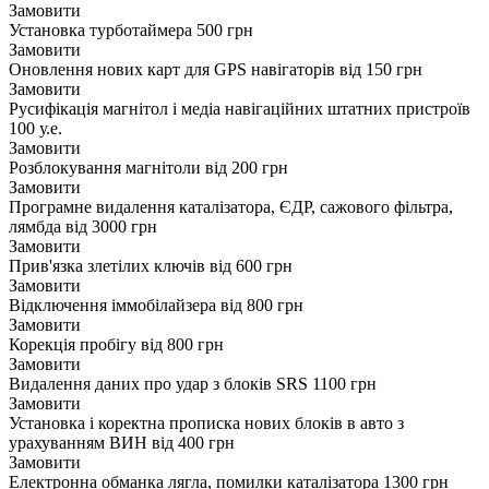
Замовити
Установка турботаймера
500 грн
Замовити
Оновлення нових карт для GPS навігаторів
від 150 грн
Замовити
Русифікація магнітол і медіа навігаційних штатних пристроїв
100 у.е.
Замовити
Розблокування магнітоли
від 200 грн
Замовити
Програмне видалення каталізатора, ЄДР, сажового фільтра,
лямбда
від 3000 грн
Замовити
Прив'язка злетілих ключів
від 600 грн
Замовити
Відключення іммобілайзера
від 800 грн
Замовити
Корекція пробігу
від 800 грн
Замовити
Видалення даних про удар з блоків SRS
1100 грн
Замовити
Установка і коректна прописка нових блоків в авто з
урахуванням ВИН
від 400 грн
Замовити
Електронна обманка лягла, помилки каталізатора
1300 грн