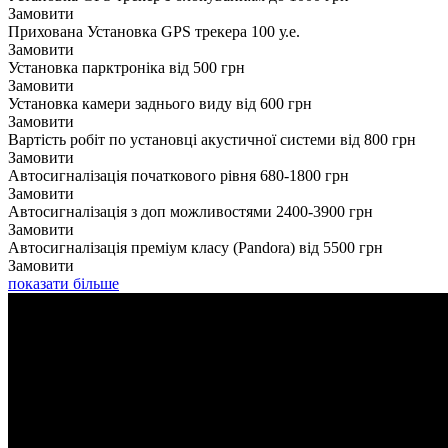
Замовити
Прихована Установка GPS трекера
100 у.е.
Замовити
Установка парктроніка
від 500 грн
Замовити
Установка камери заднього виду
від 600 грн
Замовити
Вартість робіт по установці акустичної системи
від 800 грн
Замовити
Автосигналізація початкового рівня
680-1800 грн
Замовити
Автосигналізація з доп можливостями
2400-3900 грн
Замовити
Автосигналізація преміум класу (Pandora)
від 5500 грн
Замовити
показати більше