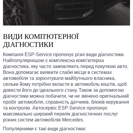
ВИДИ КОМП'ЮТЕРНОЇ
ДІАГНОСТИКИ
Компанія ESP-Service пропонує різні види діагностики.
Найпопулярнішою є комплексна комп'ютерна
діагностика, яку часто замовляють перед покупкою авто.
Вона допомагає виявити слабкі місця в системах
автомобіля та зорієнтувати майбутнього власника,
скільки йому потрібно вкласти в автомобіль коштів, щоб
довести його до ідеального стану. Також за допомогою
діагностики можна побачити, чи не змінено оригінальний
пробіг автомобіля, справність датчиків, блоків керування
та контролю. Автосервіс ESP-Service пропонує
максимально широкий перелік діагностичних послуг
різних систем автомобілів Mercedes.
Популярними є такі види діагностики: