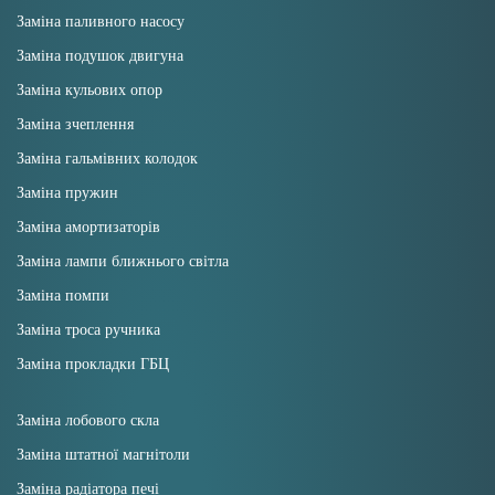
Заміна паливного насосу
Заміна подушок двигуна
Заміна кульових опор
Заміна зчеплення
Заміна гальмівних колодок
Заміна пружин
Заміна амортизаторів
Заміна лампи ближнього світла
Заміна помпи
Заміна троса ручника
Заміна прокладки ГБЦ
Заміна лобового скла
Заміна штатної магнітоли
Заміна радіатора печі