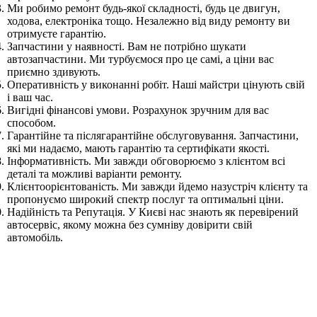
Ми робимо ремонт будь-якої складності, будь це двигун,
ходова, електроніка тощо. Незалежно від виду ремонту ви
отримуєте гарантію.
Запчастини у наявності. Вам не потрібно шукати
автозапчастини. Ми турбуємося про це самі, а ціни вас
приємно здивують.
Оперативність у виконанні робіт. Наші майстри цінують свій
і ваш час.
Вигідні фінансові умови. Розрахунок зручним для вас
способом.
Гарантійне та післягарантійне обслуговування. Запчастини,
які ми надаємо, мають гарантію та сертифікати якості.
Інформативність. Ми завжди обговорюємо з клієнтом всі
деталі та можливі варіанти ремонту.
Клієнтоорієнтованість. Ми завжди йдемо назустріч клієнту та
пропонуємо широкий спектр послуг та оптимальні ціни.
Надійність та Репутація. У Києві нас знають як перевірений
автосервіс, якому можна без сумніву довірити свій
автомобіль.