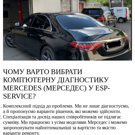
ЧОМУ ВАРТО ВИБРАТИ
КОМП'ЮТЕРНУ ДІАГНОСТИКУ
MERCEDES (МЕРСЕДЕС) У ESP-
SERVICE?
Комплексний підхід до проблеми. Ми не лише діагностуємо,
а й пропонуємо варіанти рішення, які можемо здійснити.
Спеціалізація та досвід наших співробітників не підлягає
сумніву. Ми працюємо з усіма моделями Мерседес і можемо
запропонувати найоптимальніші за вартістю та якістю
варіанти ремонту.