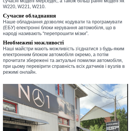
сучасні моделі Мерседес, а також більш ранні моделі як
W220, W221, W210.
Сучасне обладнання
Наше обладнання дозволяє кодувати та програмувати
(ЕБУ) електронні блоки керування автомобіля, що в
народі називають “перепрошити мізки”.
Необмежені можливості
Наші майстри мають можливість з'єднатися з будь-яким
електронним блоком автомобіля окремо, а потім
прочитати збережені та актуальні помилки автомобіля,
при цьому перевірити справність всіх датчиків і вузлів в
режимі онлайн.