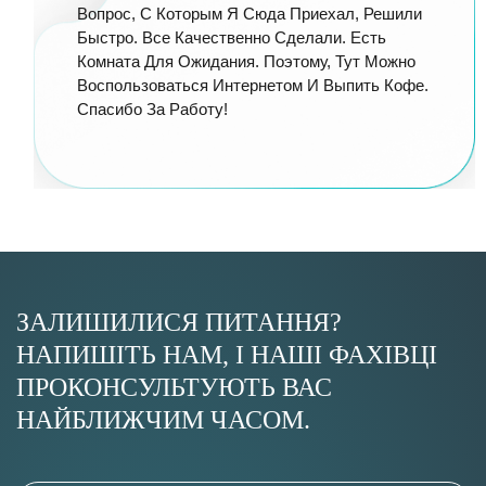
Вопрос, С Которым Я Сюда Приехал, Решили
Быстро. Все Качественно Сделали. Есть
Комната Для Ожидания. Поэтому, Тут Можно
Воспользоваться Интернетом И Выпить Кофе.
Спасибо За Работу!
ЗАЛИШИЛИСЯ ПИТАННЯ?
НАПИШІТЬ НАМ, І НАШІ ФАХІВЦІ
ПРОКОНСУЛЬТУЮТЬ ВАС
НАЙБЛИЖЧИМ ЧАСОМ.