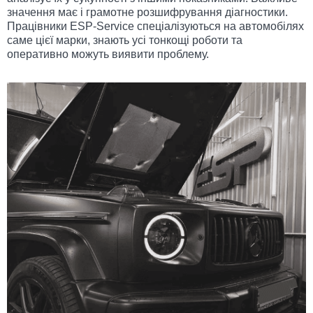
значення має і грамотне розшифрування діагностики.
Працівники ESP-Service спеціалізуються на автомобілях
саме цієї марки, знають усі тонкощі роботи та
оперативно можуть виявити проблему.