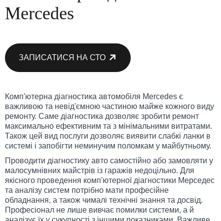
Mercedes
ЗАПИСАТИСЯ НА СТО
Комп'ютерна діагностика автомобіля Mercedes є
важливою та невід'ємною частиною майже кожного виду
ремонту. Саме діагностика дозволяє зробити ремонт
максимально ефективним та з мінімальними витратами.
Також цей вид послуги дозволяє виявити слабкі ланки в
системі і запобігти неминучим поломкам у майбутньому.
Проводити діагностику авто самостійно або замовляти у
малосумнівних майстрів із гаражів недоцільно. Для
якісного проведення комп'ютерної діагностики Мерседес
та аналізу систем потрібно мати професійне
обладнання, а також чималі технічні знання та досвід.
Професіонал не лише вивчає помилки системи, а й
аналізує їх у сукупності з іншими показниками. Важливе