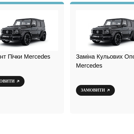
нт Пічки Mercedes
Заміна Кульових Оп
Mercedes
ОВИТИ
ЗАМОВИТИ