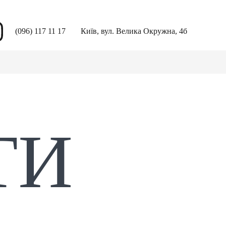
(096) 117 11 17
Київ, вул. Велика Окружна, 4б
ТИ