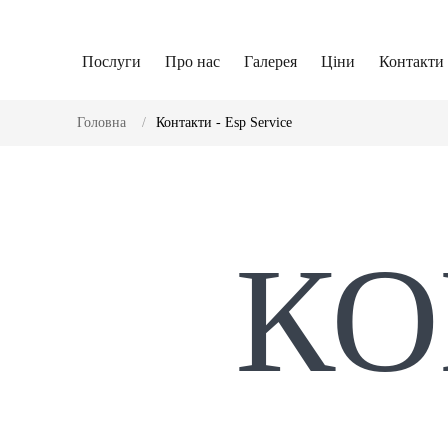
Послуги
Про нас
Галерея
Ціни
Контакти
Головна
Контакти - Esp Service
КО