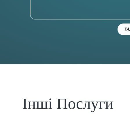
В
Інші Послуги