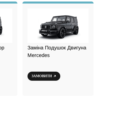
ор
Заміна Подушок Двигуна
Mercedes
ЗАМОВИТИ