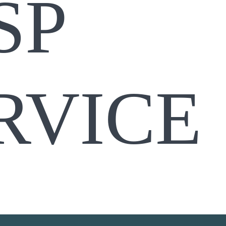
SP
RVICE