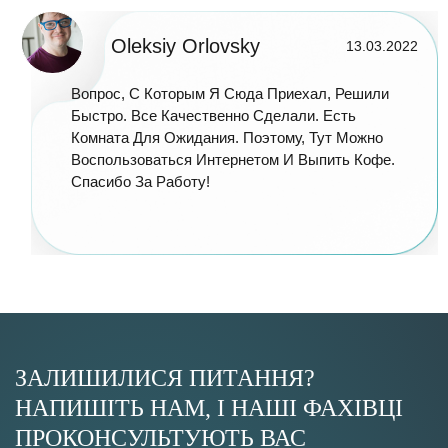
Oleksiy Orlovsky
13.03.2022
Вопрос, С Которым Я Сюда Приехал, Решили
Быстро. Все Качественно Сделали. Есть
Комната Для Ожидания. Поэтому, Тут Можно
Воспользоваться Интернетом И Выпить Кофе.
Спасибо За Работу!
ЗАЛИШИЛИСЯ ПИТАННЯ?
НАПИШІТЬ НАМ, І НАШІ ФАХІВЦІ
ПРОКОНСУЛЬТУЮТЬ ВАС