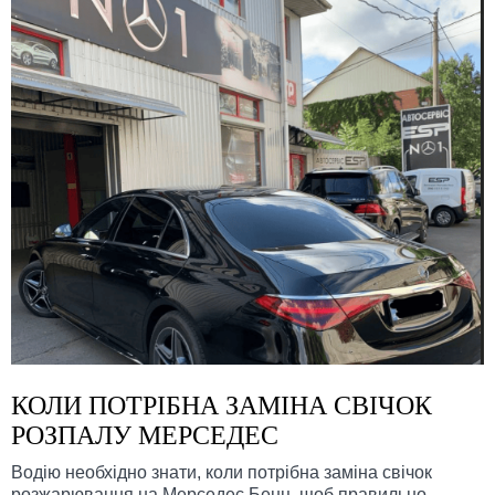
КОЛИ ПОТРІБНА ЗАМІНА СВІЧОК
РОЗПАЛУ МЕРСЕДЕС
Водію необхідно знати, коли потрібна заміна свічок
розжарювання на Мерседес Бенц, щоб правильно