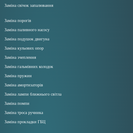
Заміна свічок запалювання
Заміна порогів
Заміна паливного насосу
Заміна подушок двигуна
Заміна кульових опор
Заміна зчеплення
Заміна гальмівних колодок
Заміна пружин
Заміна амортизаторів
Заміна лампи ближнього світла
Заміна помпи
Заміна троса ручника
Заміна прокладки ГБЦ