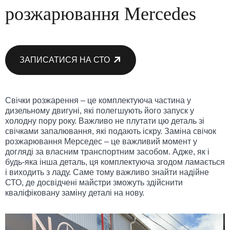
розжарювання Mercedes
ЗАПИСАТИСЯ НА СТО
Свічки розжарення – це комплектуюча частина у
дизельному двигуні, які полегшують його запуск у
холодну пору року. Важливо не плутати цю деталь зі
свічками запалювання, які подають іскру. Заміна свічок
розжарювання Мерседес – це важливий момент у
догляді за власним транспортним засобом. Адже, як і
будь-яка інша деталь, ця комплектуюча згодом ламається
і виходить з ладу. Саме тому важливо знайти надійне
СТО, де досвідчені майстри зможуть здійснити
кваліфіковану заміну деталі на нову.