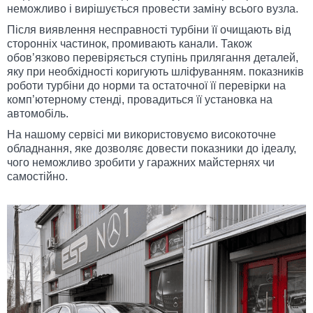
неможливо і вирішується провести заміну всього вузла.
Після виявлення несправності турбіни її очищають від
сторонніх частинок, промивають канали. Також
обов’язково перевіряється ступінь прилягання деталей,
яку при необхідності коригують шліфуванням. показників
роботи турбіни до норми та остаточної її перевірки на
комп’ютерному стенді, провадиться її установка на
автомобіль.
На нашому сервісі ми використовуємо високоточне
обладнання, яке дозволяє довести показники до ідеалу,
чого неможливо зробити у гаражних майстернях чи
самостійно.