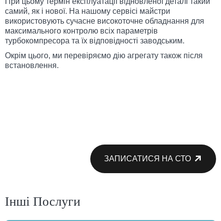
При цьому термін експлуатації відновленої деталі такий
самий, як і нової. На нашому сервісі майстри
використовують сучасне високоточне обладнання для
максимального контролю всіх параметрів
турбокомпресора та їх відповідності заводським.
Окрім цього, ми перевіряємо дію агрегату також після
встановлення.
ЗАПИСАТИСЯ НА СТО
Інші Послуги