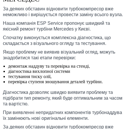
За деяких обставин відновити турбокомпресор вже
неможливо і вирішується провести заміну всього вузла.
Наша компанія ESP Service пропонує швидкий та
якісний ремонт турбіни Mercedes у Києві.
Спочатку виконується комплексна діагностика, що
складається з візуального огляду та тестування.
Якщо проблему не виявив візуальний огляд, можуть
знадобитися такі етапи перевірки:
демонтаж наддуву та перевірка на стенді,
діагностика вихлопної системи
тестування тиску олії,
перевірка ступеня зношування деталей турбіни.
Діагностика дозволяє швидко виявити проблему та
підібрати тип ремонту, який буде оптимальним за часом
та вартістю.
При виявленні непридатних компонентів турбонаддува
їх замінюють нові оригінальні елементи.
За деяких обставин відновити турбокомпресор вже