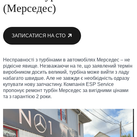
(Мерседес)
ЗАПИСАТИСЯ НА СТО
Несправності з турбінами в автомобілях Мерседес – не
рідкісне явище. Незважаючи на те, що заявлений термін
виробником досить великий, турбіна може вийти з ладу
набагато швидше. Але не завжди є необхідність одразу
купувати нову запчастину. Компанія ESP Service
пропонує ремонт турбін Мерседес за вигідними цінами
та з гарантією 2 роки.