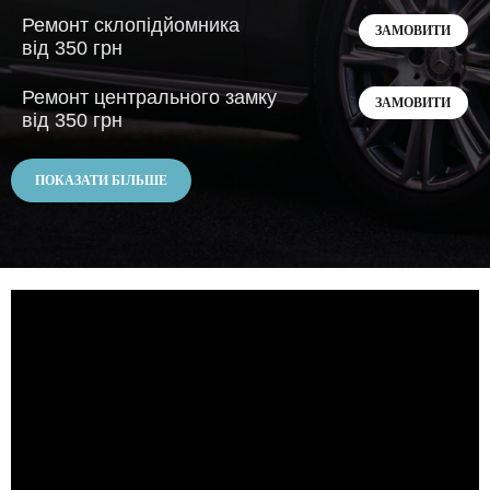
Ремонт склопідйомника
ЗАМОВИТИ
від 350 грн
Ремонт центрального замку
ЗАМОВИТИ
від 350 грн
ПОКАЗАТИ БІЛЬШЕ