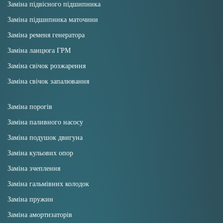
Заміна підвісного підшипника
Заміна підшипника маточини
Заміна ременя генератора
Заміна ланцюга ГРМ
Заміна свічок розжарення
Заміна свічок запалювання
Заміна порогів
Заміна паливного насосу
Заміна подушок двигуна
Заміна кульових опор
Заміна зчеплення
Заміна гальмівних колодок
Заміна пружин
Заміна амортизаторів