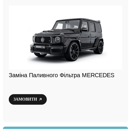
Заміна Паливного Фільтра MERCEDES
ЗАМОВИТИ