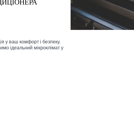
ДИЦІОНЕРА
ія у ваш комфорт і безпеку.
чимо ідеальний мікроклімат у