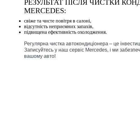
РЕЗУЛЬТАТ ПІСЛЯ ЧИСТКИ КОН
MERCEDES:
свіже та чисте повітря в салоні,
відсутність неприємних запахів,
підвищена ефективність охолодження.
Регулярна чистка автокондиціонера – це інвестиц
Записуйтесь у наш сервіс Mercedes, і ми забезпе
вашому авто!