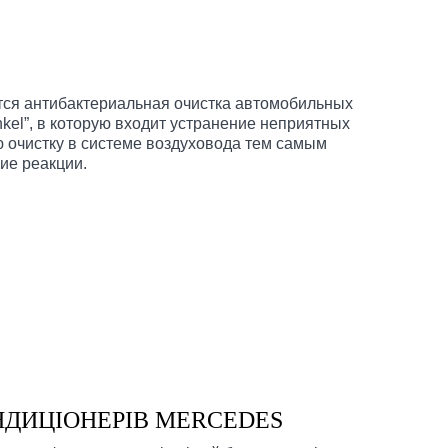
ится антибактериальная очистка автомобильных
kel”, в которую входит устранение неприятных
ю очистку в системе воздуховода тем самым
ие реакции.
ДИЦІОНЕРІВ MERCEDES