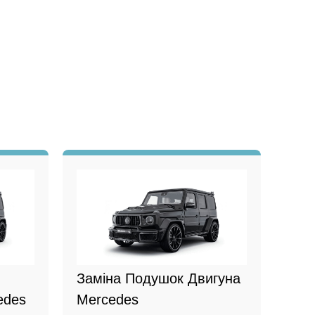
Заміна Подушок Двигуна
edes
Mercedes