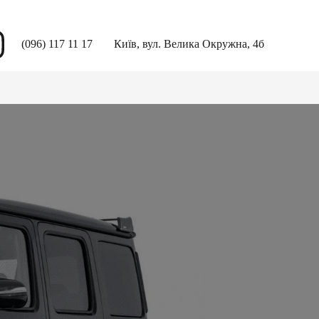
(096) 117 11 17
Київ, вул. Велика Окружна, 4б