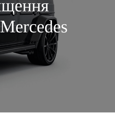
ищення
 Mercedes