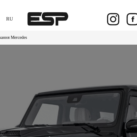
RU
ання Mercedes