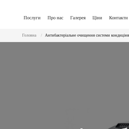
Послуги
Про нас
Галерея
Ціни
Контакти
Головна
Антибактеріальне очищення системи кондиціюв