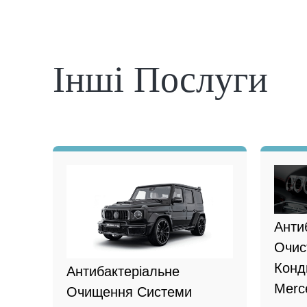
Інші Послуги
Анти
Очис
Конд
Антибактеріальне
Merc
Очищення Системи