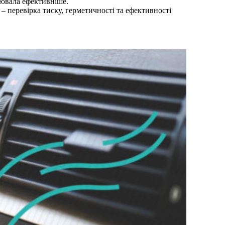
цювала ефективніше.
 – перевірка тиску, герметичності та ефективності