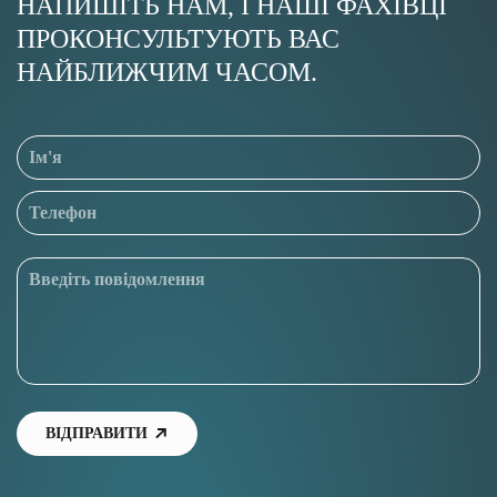
НАПИШІТЬ НАМ, І НАШІ ФАХІВЦІ
ПРОКОНСУЛЬТУЮТЬ ВАС
НАЙБЛИЖЧИМ ЧАСОМ.
ВІДПРАВИТИ