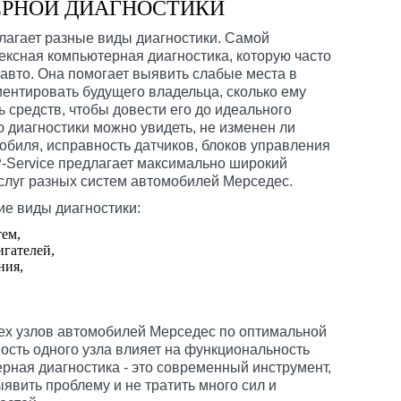
РНОЙ ДИАГНОСТИКИ
лагает разные виды диагностики. Самой
ексная компьютерная диагностика, которую часто
авто. Она помогает выявить слабые места в
ентировать будущего владельца, сколько ему
 средств, чтобы довести его до идеального
 диагностики можно увидеть, не изменен ли
обиля, исправность датчиков, блоков управления
P-Service предлагает максимально широкий
услуг разных систем автомобилей Мерседес.
е виды диагностики:
тем,
игателей,
ния,
ех узлов автомобилей Мерседес по оптимальной
ость одного узла влияет на функциональность
рная диагностика - это современный инструмент,
явить проблему и не тратить много сил и