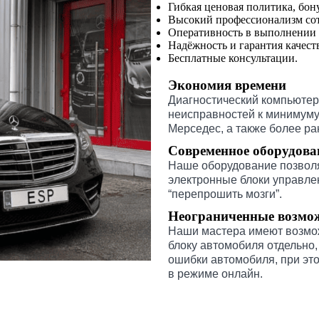
Гибкая ценовая политика, бо
Высокий профессионализм сот
Оперативность в выполнении 
Надёжность и гарантия качест
Бесплатные консультации.
Экономия времени
Диагностический компьютер 
неисправностей к минимуму
Мерседес, а также более ра
Современное оборудова
Наше оборудование позволя
электронные блоки управле
“перепрошить мозги”.
Неограниченные возмо
Наши мастера имеют возмож
блоку автомобиля отдельно,
ошибки автомобиля, при это
в режиме онлайн.