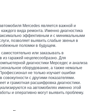
автомобиля Mercedes является важной и
 каждого вида ремонта. Именно диагностика
 максимально эффективным и с минимальными
услуги, позволяет выявить слабые звенья в
еизбежные поломки в будущем.
 самостоятельно или заказывать в
 из гаражей нецелесообразно. Для
компьютерной диагностики Мерседес и анализа
сиональное оборудование, а также немалые
 Профессионал не только изучает ошибки
 в совокупности с другими показателями.
ет и грамотная расшифровка диагностики.
циализируются на автомобилях именно этой
работы и оперативно могут выявить проблему.