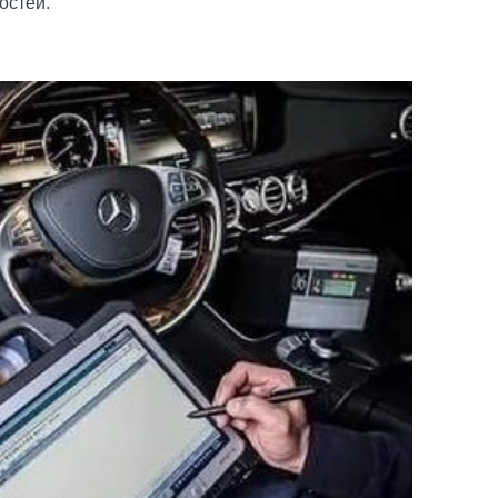
остей.