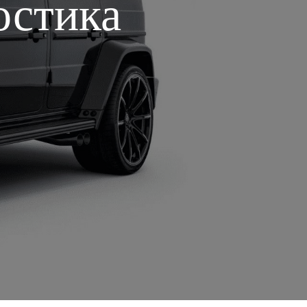
остика