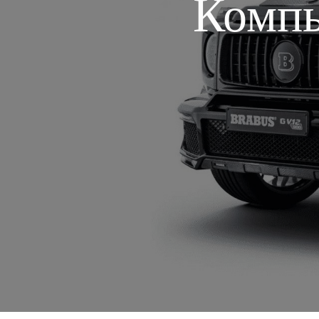
Компь