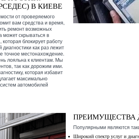
СЕДЕС) В КИЕВЕ
имости от проверяемого
номит вам средства и время,
дить ремонт возможных
а может скрываться в
, которая блокирует работу
й диагностики как раз лежит
ее точное местонахождение.
ень лояльна к клиентам. Мы
нтов, так как дорожим ими.
агностику, которая избавит
длагает максимально
 систем автомобилей
ПРЕИМУЩЕСТВА Д
Популярными являются таки
Широкий спектр услуг и диаг