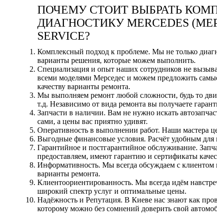
ПОЧЕМУ СТОИТ ВЫБРАТЬ КО
ДИАГНОСТИКУ MERCEDES (МЕРС
SERVICE?
Комплексный подход к проблеме. Мы не только диагн
варианты решения, которые можем выполнить.
Специализация и опыт наших сотрудников не вызыв
всеми моделями Мерседес и можем предложить самы
качеству варианты ремонта.
Мы выполняем ремонт любой сложности, будь то двиг
т.д. Независимо от вида ремонта вы получаете гаран
Запчасти в наличии. Вам не нужно искать автозапчас
сами, а цены вас приятно удивят.
Оперативность в выполнении работ. Наши мастера це
Выгодные финансовые условия. Расчёт удобным для 
Гарантийное и постгарантийное обслуживание. Запч
предоставляем, имеют гарантию и сертификаты качес
Информативность. Мы всегда обсуждаем с клиентом 
варианты ремонта.
Клиентоориентированность. Мы всегда идём навстре
широкий спектр услуг и оптимальные цены.
Надёжность и Репутация. В Киеве нас знают как про
которому можно без сомнений доверить свой автомоб