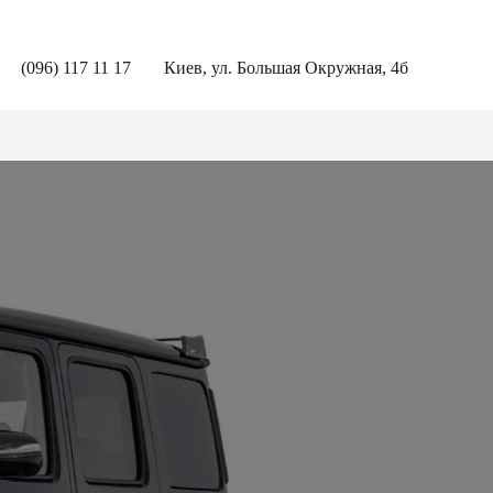
(096) 117 11 17
Киев, ул. Большая Окружная, 4б