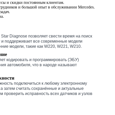
нусы и скидки постоянным клиентам.
рудников и большой опыт в обслуживании Mercedes.
задач.
ва.
Star Diagnose позволяет свести время на поиск
 и поддерживает все современные модели
нние модели, такие как W220, W221, W210.
ние
ет кодировать и программировать (ЭБУ)
ния автомобиля, что в народе называют
жности
ность подключиться к любому электронному
 а затем считать сохранённые и актуальные
м проверить исправность всех датчиков и узлов