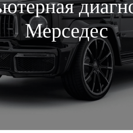
ютерная диагн
Мерседес