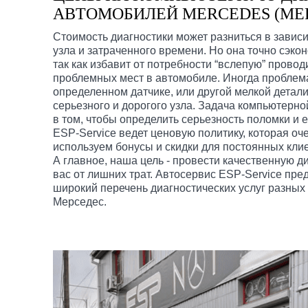
АВТОМОБИЛЕЙ MERCEDES (МЕР
Стоимость диагностики может разниться в завис
узла и затраченного времени. Но она точно сэко
так как избавит от потребности “вслепую” прово
проблемных мест в автомобиле. Иногда проблем
определенном датчике, или другой мелкой детали
серьезного и дорогого узла. Задача компьютерно
в том, чтобы определить серьезность поломки и 
ESP-Service ведет ценовую политику, которая оч
используем бонусы и скидки для постоянных клие
А главное, наша цель - провести качественную ди
вас от лишних трат. Автосервис ESP-Service пре
широкий перечень диагностических услуг разных
Мерседес.