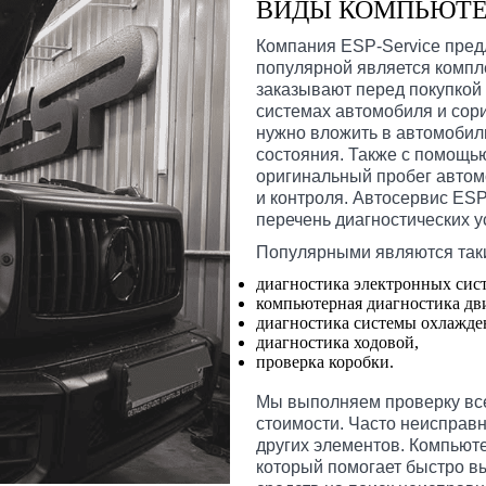
ВИДЫ КОМПЬЮТЕ
Компания ESP-Service пред
популярной является компл
заказывают перед покупкой 
системах автомобиля и сори
нужно вложить в автомобиль
состояния. Также с помощью
оригинальный пробег автом
и контроля. Автосервис ES
перечень диагностических 
Популярными являются таки
диагностика электронных сис
компьютерная диагностика дв
диагностика системы охлажде
диагностика ходовой,
проверка коробки.
Мы выполняем проверку вс
стоимости. Часто неисправн
других элементов. Компьюте
который помогает быстро вы