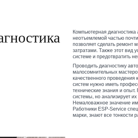
агностика
Компьютерная диагностика 
неотъемлемой частью почти
позволяет сделать ремонт
затратами. Также этот вид 
системе и предотвратить н
Проводить диагностику авто
малосомнительных мастеров
качественного проведения 
систем нужно иметь профес
технические знания и опыт.
системы, но анализирует их
Немаловажное значение име
Работники ESP-Service спе
марки, знают все тонкости 