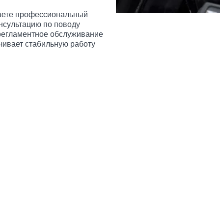
чаете профессиональный
нсультацию по поводу
регламентное обслуживание
чивает стабильную работу