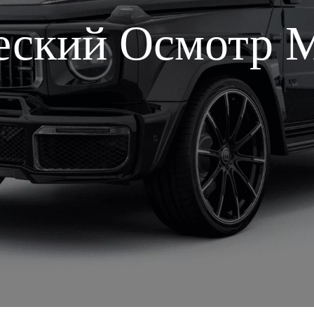
еский Осмотр M