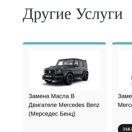
Другие Услуги
Замена Масла В
Заме
Двигателе Mercedes Benz
Merc
(Мерседес Бенц)
ЗАК