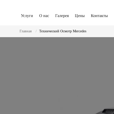
Услуги
О нас
Галерея
Цены
Контакты
Главная
Технический Осмотр Mercedes