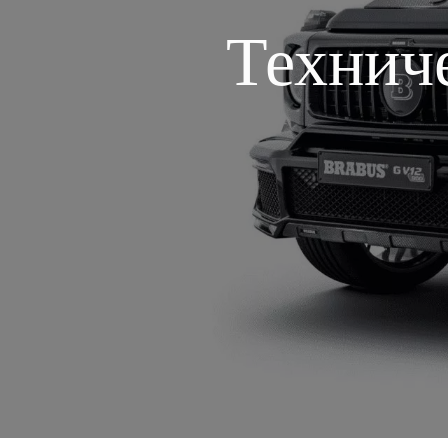
Технич