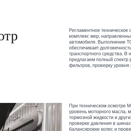
отр
Регламентное техническое 
комплекс мер, направленны
автомобиля. Выполнение ТО
обеспечивает долговечность
транспортного средства. В
предлагаем полный спектр р
фильтров, проверку уровня
При техническом осмотре M
уровень моторного масла, м
тормозной жидкости и друг
проверке давления в шинах,
балансировке колес и пров