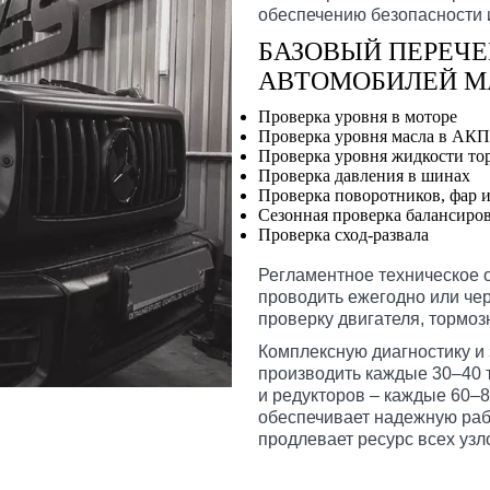
обеспечению безопасности 
БАЗОВЫЙ ПЕРЕЧЕ
АВТОМОБИЛЕЙ М
Проверка уровня в моторе
Проверка уровня масла в АК
Проверка уровня жидкости то
Проверка давления в шинах
Проверка поворотников, фар и
Сезонная проверка балансиров
Проверка сход-развала
Регламентное техническое 
проводить ежегодно или чер
проверку двигателя, тормоз
Комплексную диагностику и
производить каждые 30–40 т
и редукторов – каждые 60–8
обеспечивает надежную рабо
продлевает ресурс всех узл