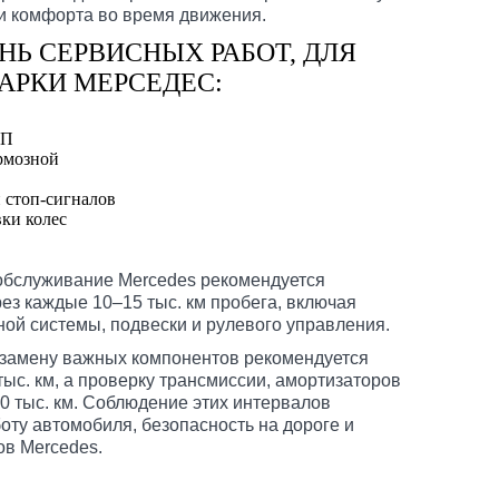
и комфорта во время движения.
НЬ СЕРВИСНЫХ РАБОТ, ДЛЯ
АРКИ МЕРСЕДЕС:
ПП
рмозной
 стоп-сигналов
ки колес
обслуживание Mercedes рекомендуется
ез каждые 10–15 тыс. км пробега, включая
ной системы, подвески и рулевого управления.
 замену важных компонентов рекомендуется
ыс. км, а проверку трансмиссии, амортизаторов
0 тыс. км. Соблюдение этих интервалов
ту автомобиля, безопасность на дороге и
ов Mercedes.