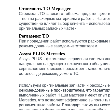
Стоимость ТО Мерседес
Стоимость ТО зависит от объема предстоящего 
– цен на расходные материалы и работы. На ито
существенно влияет выбор клиента – использов
оригинальных запасных частей.
Регламент ТО
При проведении работ используются расходные 
рекомендованные заводом-изготовителем.
Assyst PLUS Mercedes
Assyst PLUS – фирменная сервисная система и
наступления следующего технического обслужив
сервисное меню можно просмотреть какое колич
осталось до рекомендуемого ТО.
Используем оригинальные запчасти и расходные
рекомендованные производителем, что гарантир
выполненных работ. Наши мастера имеют опыт 
Mercedes, что позволяет эффективно выполнять
регламентные работы. Благодаря этому вы може
надежности и безопасности вашего автомобиля.