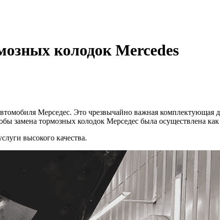
рмозных колодок Mercedes
 автомобиля Мерседес. Это чрезвычайно важная комплектующая д
тобы замена тормозных колодок Мерседес была осуществлена как
услуги высокого качества.