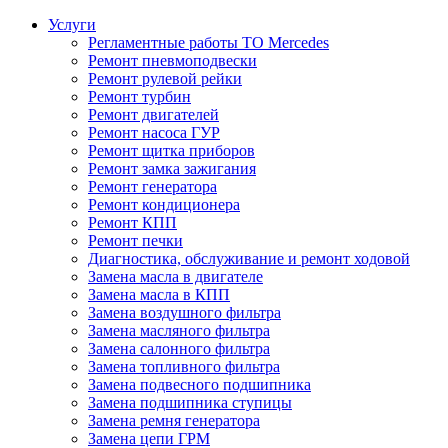
Услуги
Регламентные работы ТО Mercedes
Ремонт пневмоподвески
Ремонт рулевой рейки
Ремонт турбин
Ремонт двигателей
Ремонт насоса ГУР
Ремонт щитка приборов
Ремонт замка зажигания
Ремонт генератора
Ремонт кондиционера
Ремонт КПП
Ремонт печки
Диагностика, обслуживание и ремонт ходовой
Замена масла в двигателе
Замена масла в КПП
Замена воздушного фильтра
Замена масляного фильтра
Замена салонного фильтра
Замена топливного фильтра
Замена подвесного подшипника
Замена подшипника ступицы
Замена ремня генератора
Замена цепи ГРМ